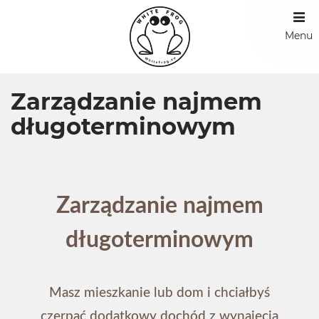
Menu
Zarządzanie najmem
długoterminowym
Zarządzanie najmem
długoterminowym
Masz mieszkanie lub dom i chciałbyś
czerpać dodatkowy dochód z wynajęcia