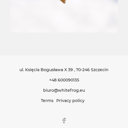
ul. Księcia Bogusława X 39
, 70-246 Szczecin
+48 600090135
biuro@whitefrog.eu
Terms
Privacy policy