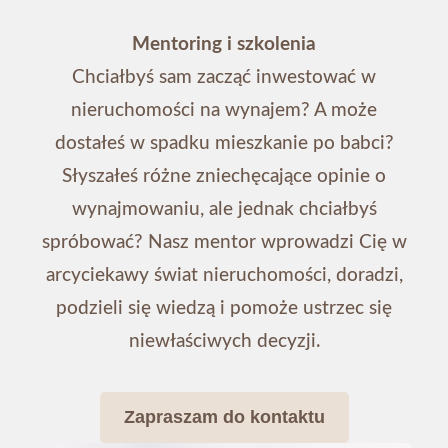
Mentoring i szkolenia
Chciałbyś sam zacząć inwestować w
nieruchomości na wynajem? A może
dostałeś w spadku mieszkanie po babci?
Słyszałeś różne zniechęcające opinie o
wynajmowaniu, ale jednak chciałbyś
spróbować? Nasz mentor wprowadzi Cię w
arcyciekawy świat nieruchomości, doradzi,
podzieli się wiedzą i pomoże ustrzec się
niewłaściwych decyzji.
Zapraszam do kontaktu