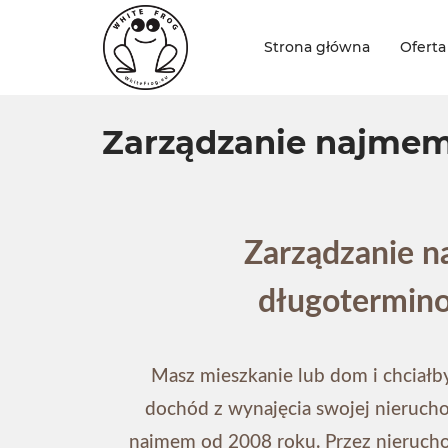
Strona główna
Oferta
Zarządzanie najme
Zarządzanie 
długotermi
Masz mieszkanie lub dom i chciał
dochód z wynajęcia swojej nieruch
najmem od 2008 roku. Przez nieruch