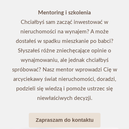
Mentoring i szkolenia
Chciałbyś sam zacząć inwestować w
nieruchomości na wynajem? A może
dostałeś w spadku mieszkanie po babci?
Słyszałeś różne zniechęcające opinie o
wynajmowaniu, ale jednak chciałbyś
spróbować? Nasz mentor wprowadzi Cię w
arcyciekawy świat nieruchomości, doradzi,
podzieli się wiedzą i pomoże ustrzec się
niewłaściwych decyzji.
Zapraszam do kontaktu