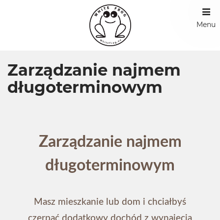
Menu
Zarządzanie najmem
długoterminowym
Zarządzanie najmem
długoterminowym
Masz mieszkanie lub dom i chciałbyś
czerpać dodatkowy dochód z wynajęcia