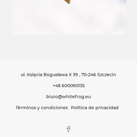
ul. Księcia Bogusława X 39
, 70-246 Szczecin
+48 600090135
biuro@whitefrog.eu
Términos y condiciones
Política de privacidad