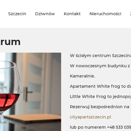
Szczecin
Dziwnów
Kontakt
Nieruchomości
trum
W ścisłym centrum Szczecin
W nowoczesnym budynku z 
Kameralnie.
Apartament White frog to 
Little White Frog to jednopo
Rezerwuj bezpośrednion na
cityapartszczecin.pl
lub po numerem +48 533 039