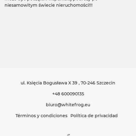
niesamowitym świecie nieruchomości!!!
ul. Księcia Bogusława X 39
, 70-246 Szczecin
+48 600090135
biuro@whitefrog.eu
Términos y condiciones
Política de privacidad