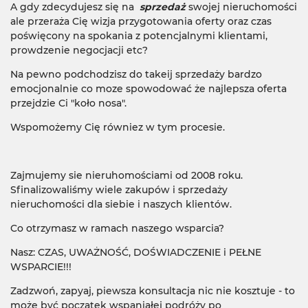
A gdy zdecydujesz się na
sprzedaż
swojej nieruchomości
ale przeraża Cię wizja przygotowania oferty oraz czas
poświęcony na spokania z potencjalnymi klientami,
prowdzenie negocjacji etc?
Na pewno podchodzisz do takeij sprzedaży bardzo
emocjonalnie co moze spowodować że najlepsza oferta
przejdzie Ci "koło nosa".
Wspomożemy Cię równiez w tym procesie.
Zajmujemy sie nieruhomościami od 2008 roku.
Sfinalizowaliśmy wiele zakupów i sprzedaży
nieruchomości dla siebie i naszych klientów.
Co otrzymasz w ramach naszego wsparcia?
Nasz: CZAS, UWAŻNOŚĆ, DOŚWIADCZENIE i PEŁNE
WSPARCIE!!!
Zadzwoń, zapyaj, piewsza konsultacja nic nie kosztuje - to
może być początek wspaniałej podróży po