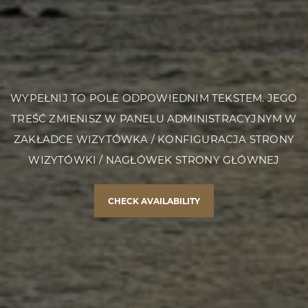
WYPEŁNIJ TO POLE ODPOWIEDNIM TEKSTEM. JEGO
TREŚĆ ZMIENISZ W PANELU ADMINISTRACYJNYM W
ZAKŁADCE WIZYTÓWKA / KONFIGURACJA STRONY
WIZYTÓWKI / NAGŁÓWEK STRONY GŁÓWNEJ
CHECK AVAILABILITY