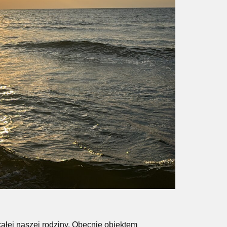
całej naszej rodziny. Obecnie obiektem