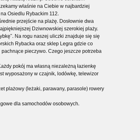
Czekamy właśnie na Ciebie w najbardziej
 na Osiedlu Rybackim 112.
średnie przejście na plażę. Dosłownie dwa
ajpiękniejszej Dziwnowskiej szerokiej plaży.
ybkę". Na rogu naszej uliczki znajduje się się
rskich Rybacka oraz sklep Legra gdzie co
i pachnące pieczywo. Czego jeszcze potrzeba
 Każdy pokój ma własną niezależną łazienkę
est wyposażony w czajnik, lodówkę, telewizor
t plażowy (leżaki, parawany, parasole) rowery
ingowe dla samochodów osobowych.