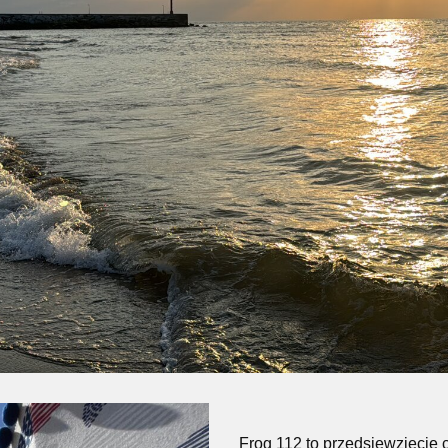
Frog 112 to przedsięwzięcie 