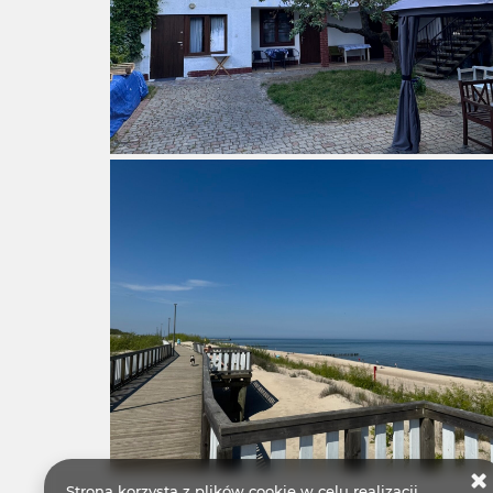
Strona korzysta z plików cookie w celu realizacji