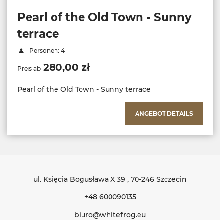
Pearl of the Old Town - Sunny
terrace
Personen: 4
280,00 zł
Preis ab
Pearl of the Old Town - Sunny terrace
ANGEBOT DETAILS
ul. Księcia Bogusława X 39
, 70-246 Szczecin
+48 600090135
biuro@whitefrog.eu