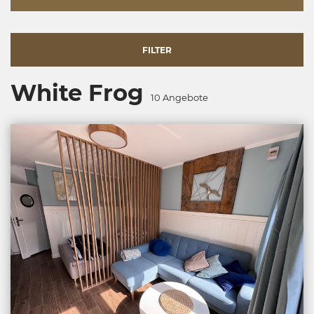
FILTER
White Frog
10
Angebote